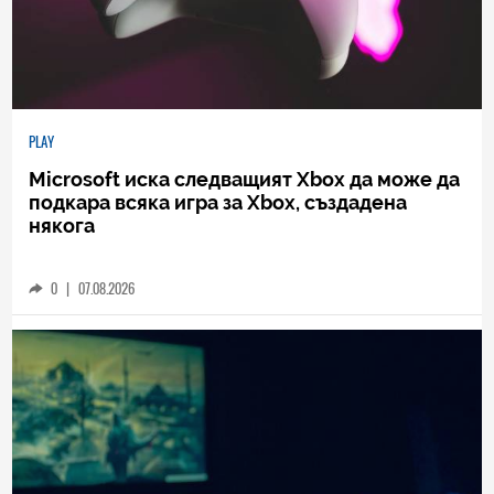
PLAY
Microsoft иска следващият Xbox да може да
подкара всяка игра за Xbox, създадена
някога
0
|
07.08.2026