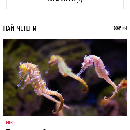
НАЙ-ЧЕТЕНИ
ВСИЧКИ
HIEND