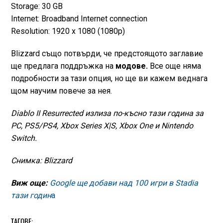
Storage: 30 GB
Internet: Broadband Internet connection
Resolution: 1920 x 1080 (1080p)
Blizzard също потвърди, че предстоящото заглавие
ще предлага поддръжка на
модове.
Все още няма
подробности за тази опция, но ще ви кажем веднага
щом научим повече за нея.
Diablo II Resurrected излиза по-късно тази година за
PC, PS5/PS4, Xbox Series X|S, Xbox One и Nintendo
Switch.
Снимка: Blizzard
Виж още:
Google ще добави над 100 игри в Stadia
тази годин
а
ТАГОВЕ: