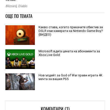
Blizzard
,
Diablo
ОЩЕ ПО ТЕМАТА
Какво става, когато прикачите обектив за
DSLR към камерата на Nintendo Game Boy?
(ВИДЕО)
Microsoft вдига цената на абонамента за
Xbox Live Gold
Нов ъпдейт за God of War прави играта 4K
мечта за вашия PS5
КОМЕНТАРИ (1)