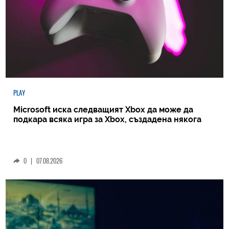
PLAY
Microsoft иска следващият Xbox да може да
подкара всяка игра за Xbox, създадена някога
0
|
07.08.2026