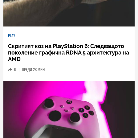
PLAY
Скритият коз на PlayStation 6: Следващото
поколение графична RDNA 5 архитектура на
AMD
0
|
ПРЕДИ 28 МИН.