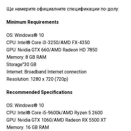
Ще намерите официалните спецификации по-долу:
Minimum Requirements
OS: Windows® 10
CPU: Intel® Core i3-3250/AMD FX-4350
GPU: Nvidia GTX 660/AMD Radeon HD 7850
Memory: 8 GB RAM
Storage"30 GB
Internet: Broadband Internet connection
Resolution: 1280 x 720 (720p)
Recommended Specifications
OS: Windows® 10
CPU: Intel® Core i5-9600k/AMD Ryzen 5 2600
GPU: Nvidia GTX 1060/AMD Radeon RX 5500 XT
Memory: 16 GB RAM