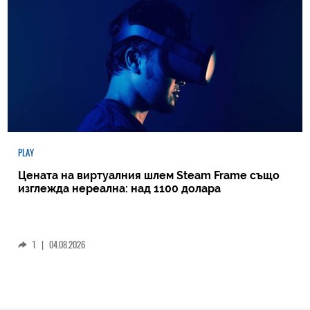
PLAY
Цената на виртуалния шлем Steam Frame също
изглежда нереална: над 1100 долара
1
|
04.08.2026