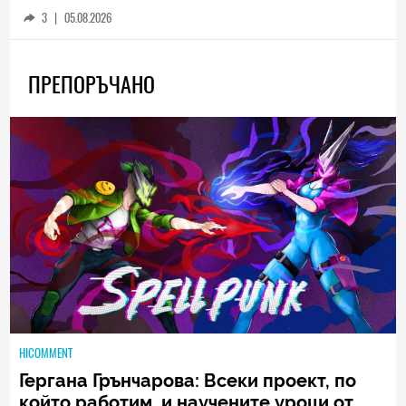
3
|
05.08.2026
ПРЕПОРЪЧАНО
HICOMMENT
Гергана Грънчарова: Всеки проект, по
който работим, и научените уроци от