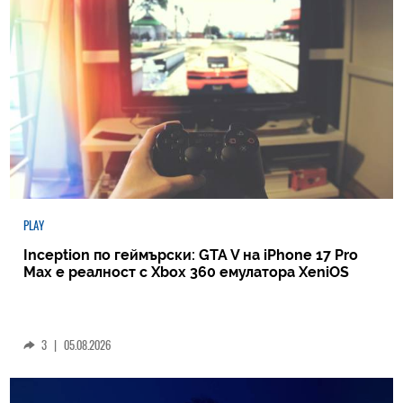
PLAY
Inception по геймърски: GTA V на iPhone 17 Pro
Max е реалност с Xbox 360 емулатора XeniOS
3
|
05.08.2026