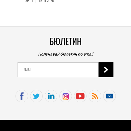
1
|
15.01.2026
личен
0
|
БЮЛЕТИН
Получавай бюлетин по email