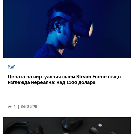
PLAY
Цената на виртуалния шлем Steam Frame също
изглежда нереална: над 1100 долара
1
|
04.08.2026