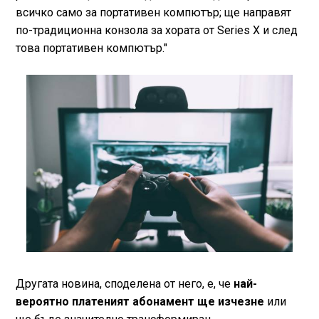
всичко само за портативен компютър; ще направят
по-традиционна конзола за хората от Series X и след
това портативен компютър."
Другата новина, споделена от него, е, че
най-
вероятно платеният абонамент ще изчезне
или