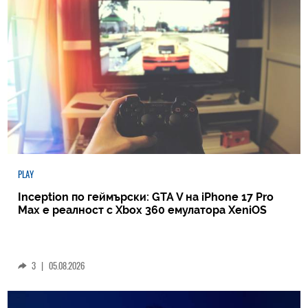
PLAY
Inception по геймърски: GTA V на iPhone 17 Pro
Max е реалност с Xbox 360 емулатора XeniOS
3
|
05.08.2026