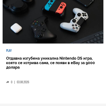
PLAY
Отдавна изгубена уникална Nintendo DS игра,
която се изтрива сама, се появи в eBay за 9000
долара
0
|
03.08.2026