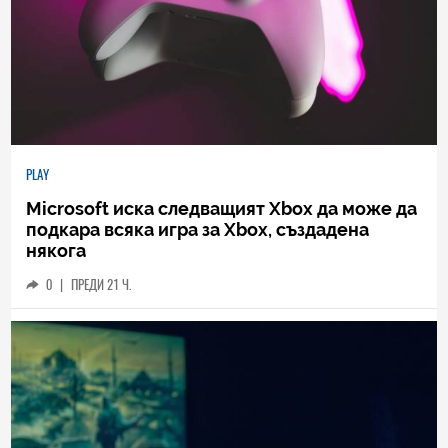
PLAY
Microsoft иска следващият Xbox да може да
подкара всяка игра за Xbox, създадена
някога
0
|
ПРЕДИ 21 Ч.