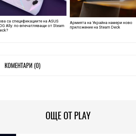
ова са спецификациите на ASUS
Армията на Украйна намери ново
OG Ally: по-впечатляващи от Steam
приложение на Steam Deck
eck?
КОМЕНТАРИ (0)
ОЩЕ ОТ PLAY