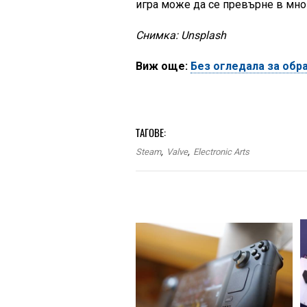
игра може да се превърне в мно
Снимка: Unsplash
Виж още:
Без огледала за обр
ТАГОВЕ:
Steam
,
Valve
,
Electronic Arts