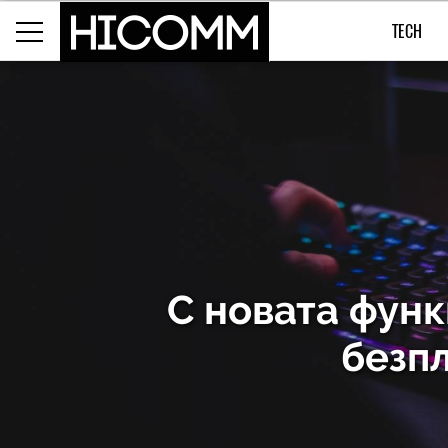
TECH
С новата функ
безпл