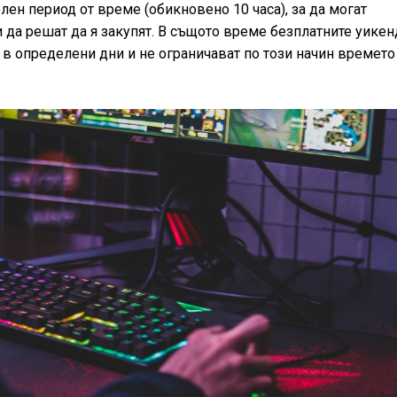
лен период от време (обикновено 10 часа), за да могат
ди да решат да я закупят. В същото време безплатните уикен
в определени дни и не ограничават по този начин времето