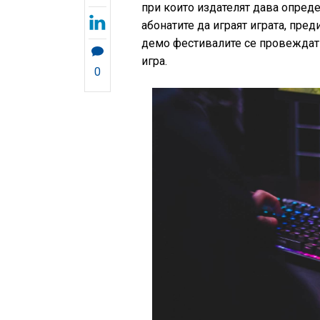
при които издателят дава опреде
абонатите да играят играта, пре
демо фестивалите се провеждат 
игра.
0