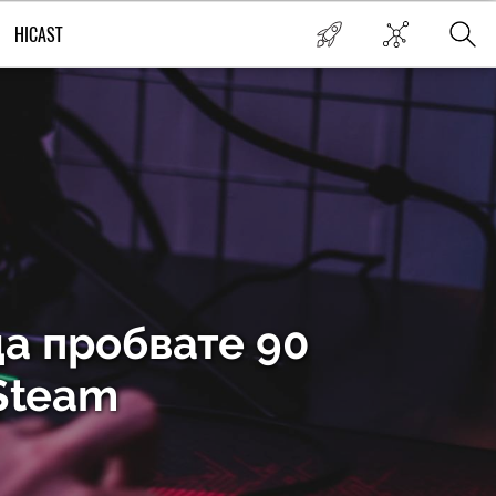
HICAST
да пробвате 90
 Steam