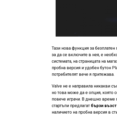
Тази нова функция за безплатен 
за да се включите в нея, е необ
системата, на страницата на маг
пробна версия и удобен бутон Pl
потребителят вече я притежава.
Valve не е направила никакви съ
но това може да е опция, която 
повече играчи. В днешно време
стартъпи предлагат
бързи възста
наличието на пробна версия в ст