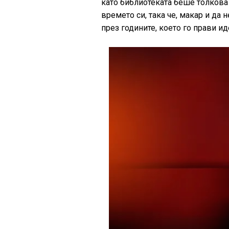
като библиотеката беше толкова
времето си, така че, макар и да 
през годините, което го прави и