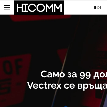
TECH
Само за 99 до
Vectrex се връщ