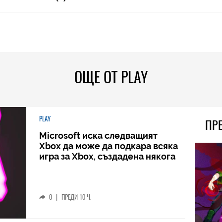
ОЩЕ ОТ PLAY
PLAY
ПР
Microsoft иска следващият
Xbox да може да подкара всяка
игра за Xbox, създадена някога
0
|
ПРЕДИ 10 Ч.