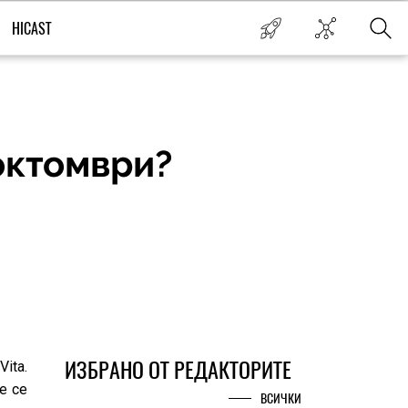
HICAST
 октомври?
ИЗБРАНО ОТ РЕДАКТОРИТЕ
ita.
е се
ВСИЧКИ