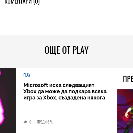
КОМЕНТАРИ (0)
ОЩЕ ОТ PLAY
PLAY
ПР
Microsoft иска следващият
Xbox да може да подкара всяка
игра за Xbox, създадена някога
0
|
ПРЕДИ 6 Ч.