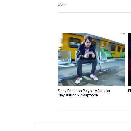
Sony
Sony Ericsson Play комбинира
P
PlayStation и смартфон