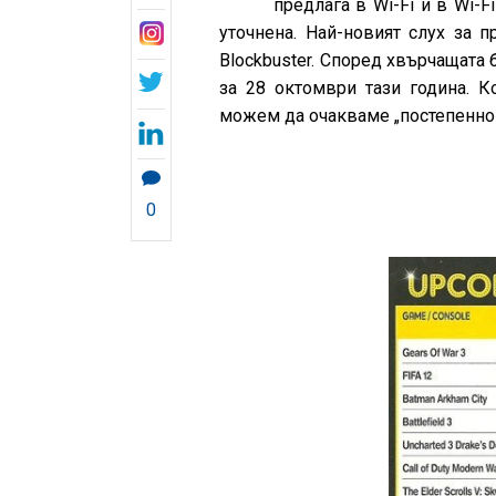
предлага в Wi-Fi и в Wi-
уточнена. Най-новият слух за 
Blockbuster. Според хвърчащата 
за 28 октомври тази година. К
можем да очакваме „постепенно 
0