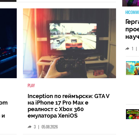
HICOMM
Герг
прое
науч
неиз
1
|
койт
кат
PLAY
Inception по геймърски: GTA V
oom
на iPhone 17 Pro Max е
реалност с Xbox 360
 и
емулатора XeniOS
3
|
05.08.2026