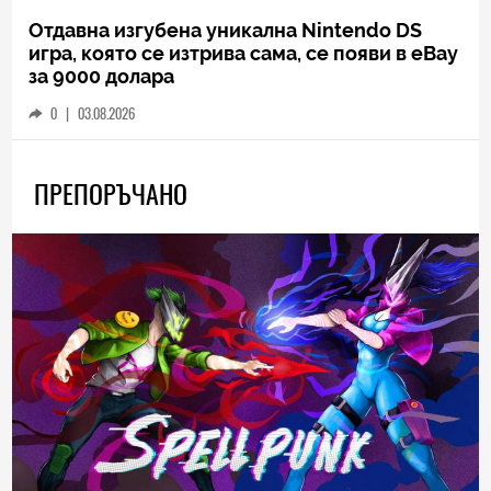
Отдавна изгубена уникална Nintendo DS
игра, която се изтрива сама, се появи в eBay
за 9000 долара
0
|
03.08.2026
ПРЕПОРЪЧАНО