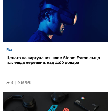
PLAY
Цената на виртуалния шлем Steam Frame също
изглежда нереална: над 1100 долара
0
|
04.08.2026