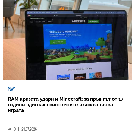
PLAY
RAM кризата удари и Minecraft: за пръв път от 17
години вдигнаха системните изисквания за
играта
0
|
29.07.2026