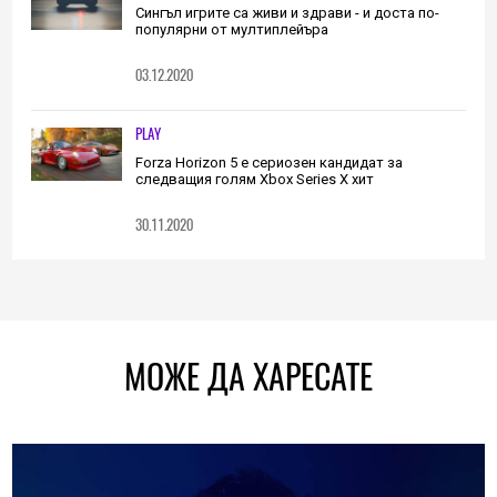
Сингъл игрите са живи и здрави - и доста по-
популярни от мултиплейъра
03.12.2020
PLAY
Forza Horizon 5 е сериозен кандидат за
следващия голям Xbox Series X хит
30.11.2020
МОЖЕ ДА ХАРЕСАТЕ