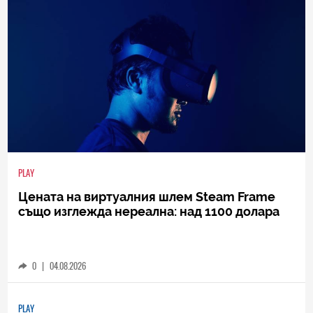
PLAY
Цената на виртуалния шлем Steam Frame
също изглежда нереална: над 1100 долара
0
|
04.08.2026
PLAY