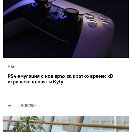
PLAY
PS5 емулация с нов връх за кратко време: 3D
игри вече вървят в Kyty
0
|
03.08.2026