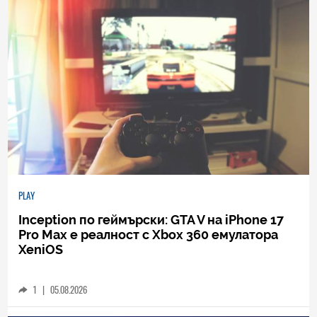
PLAY
Inception по геймърски: GTA V на iPhone 17
Pro Max е реалност с Xbox 360 емулатора
XeniOS
1
|
05.08.2026