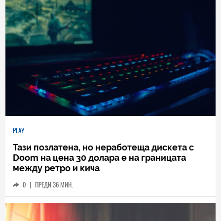
PLAY
Тази позлатена, но неработеща дискета с
Doom на цена 30 долара е на границата
между ретро и кича
0
|
ПРЕДИ 36 МИН.