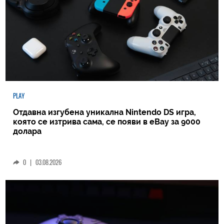
PLAY
Отдавна изгубена уникална Nintendo DS игра,
която се изтрива сама, се появи в eBay за 9000
долара
0
|
03.08.2026