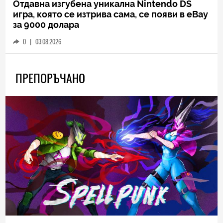
Отдавна изгубена уникална Nintendo DS
игра, която се изтрива сама, се появи в eBay
за 9000 долара
0
|
03.08.2026
ПРЕПОРЪЧАНО