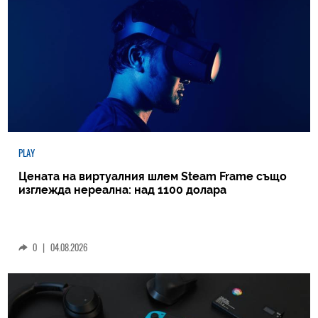
PLAY
Цената на виртуалния шлем Steam Frame също
изглежда нереална: над 1100 долара
0
|
04.08.2026