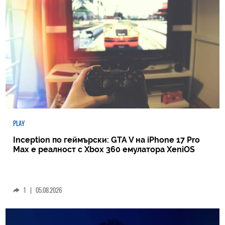
PLAY
Inception по геймърски: GTA V на iPhone 17 Pro
Max е реалност с Xbox 360 емулатора XeniOS
1
|
05.08.2026