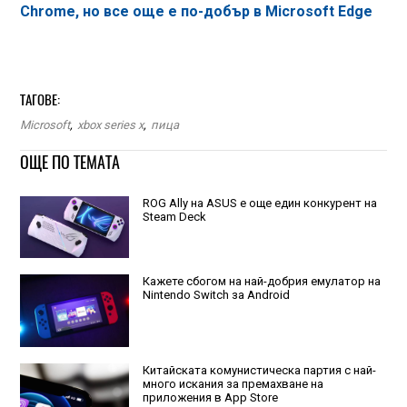
Chrome, но все още е по-добър в Microsoft Edge
ТАГОВЕ:
Microsoft
,
xbox series x
,
пица
ОЩЕ ПО ТЕМАТА
ROG Ally на ASUS е още един конкурент на
Steam Deck
Кажете сбогом на най-добрия емулатор на
Nintendo Switch за Android
Китайската комунистическа партия с най-
много искания за премахване на
приложения в App Store