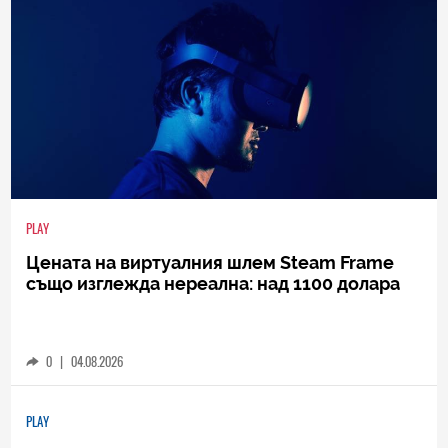
PLAY
Цената на виртуалния шлем Steam Frame
също изглежда нереална: над 1100 долара
0
|
04.08.2026
PLAY