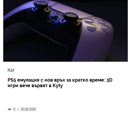
PLAY
PS5 емулация с нов връх за кратко време: 3D
игри вече вървят в Kyty
0
|
03.08.2026