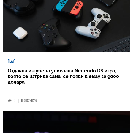
PLAY
Отдавна изгубена уникална Nintendo DS игра,
която се изтрива сама, се появи в eBay за 9000
долара
0
|
03.08.2026