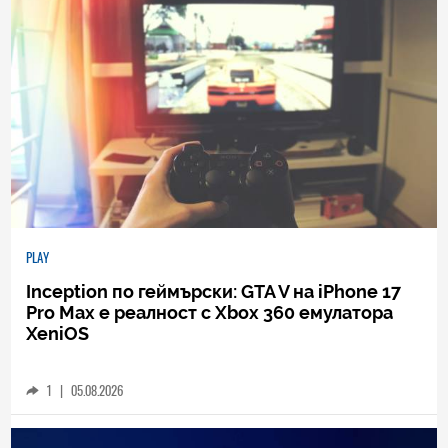
PLAY
Inception по геймърски: GTA V на iPhone 17
Pro Max е реалност с Xbox 360 емулатора
XeniOS
1
|
05.08.2026