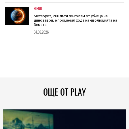
HIEND
Метеорит, 200 пъти по-голям от убиеца на
динозаври, е променил хода на еволюцията на
Земята
04.08.2026
ОЩЕ ОТ PLAY