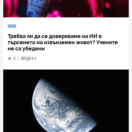
HIEND
Трябва ли да се доверяваме на ИИ в
търсенето на извънземен живот? Учените
не са убедени
0
|
ПРЕДИ 8 Ч.