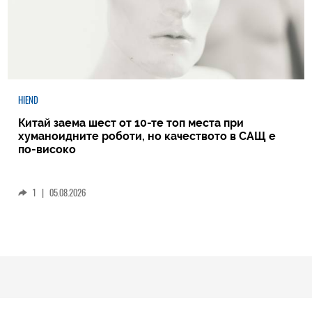
HIEND
Китай заема шест от 10-те топ места при
хуманоидните роботи, но качеството в САЩ е
по-високо
1
|
05.08.2026