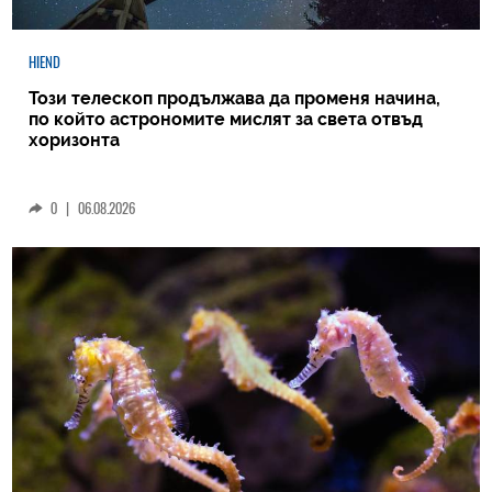
HIEND
Този телескоп продължава да променя начина,
по който астрономите мислят за света отвъд
хоризонта
0
|
06.08.2026