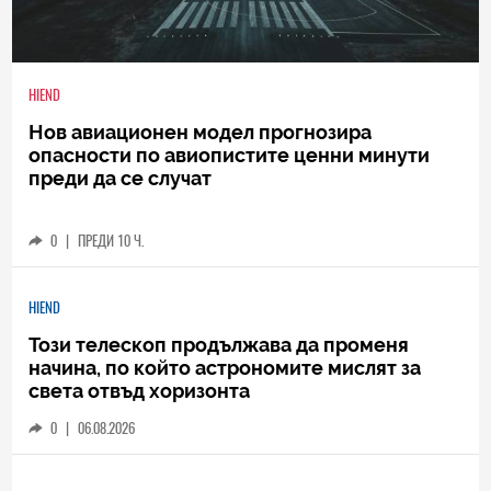
HIEND
Нов авиационен модел прогнозира
опасности по авиопистите ценни минути
преди да се случат
0
|
ПРЕДИ 10 Ч.
HIEND
Този телескоп продължава да променя
начина, по който астрономите мислят за
света отвъд хоризонта
0
|
06.08.2026