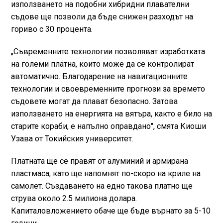
използването на подобни хибридни плавателни
съдове ще позволи да бъде снижен разходът на
гориво с 30 процента.
„Съвременните технологии позволяват изработката
на големи платна, които може да се контролират
автоматично. Благодарение на навигационните
технологии и своевременните прогнози за времето
съдовете могат да плават безопасно. Затова
използването на енергията на вятъра, както е било на
старите кораби, е напълно оправдано", смята Киоши
Узава от Токийския университет.
Платната ще се правят от алуминий и армирана
пластмаса, като ще напомнят по-скоро на криле на
самолет. Създаването на едно такова платно ще
струва около 2.5 милиона долара.
Капиталовложението обаче ще бъде върнато за 5-10