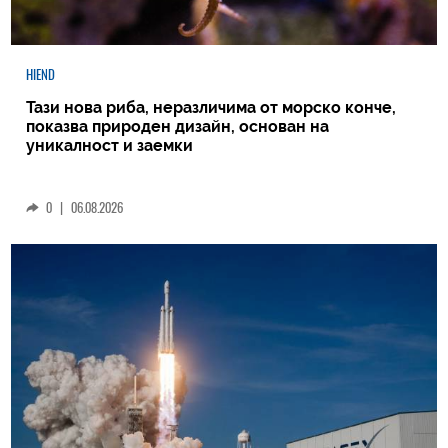
HIEND
Тази нова риба, неразличима от морско конче,
показва природен дизайн, основан на
уникалност и заемки
0
|
06.08.2026