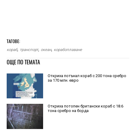
ТАГОВЕ:
кораб
,
транспорт
,
океан
,
корабоплаване
ОЩЕ ПО ТЕМАТА
Откриха потънал кораб с 200 тона сребро
за 170 млн. евро
Откриха потопен британски кораб с 18.6
тона сребро на борда