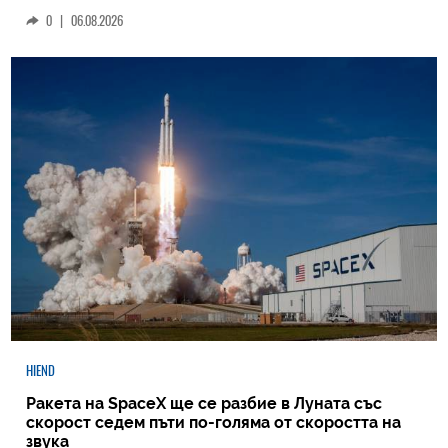
0
|
06.08.2026
HIEND
Ракета на SpaceX ще се разбие в Луната със
скорост седем пъти по-голяма от скоростта на
звука