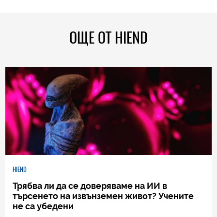
ОЩЕ ОТ HIEND
HIEND
Трябва ли да се доверяваме на ИИ в
търсенето на извънземен живот? Учените
не са убедени