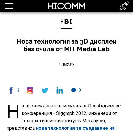
HIEND
Нова технология за 3D дисплей
без очила от MIT Media Lab
10.08.2012
3
0
Н
а провежданата в момента в Лос Анджелис
конференция - Siggraph 2012, инженери от
Технологичният институт в Масачусет,
представиха
нова технология за създаване на