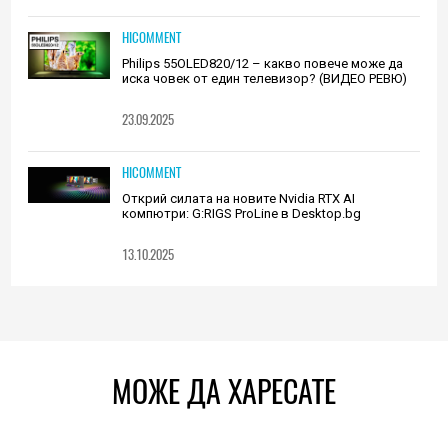
HICOMMENT
Philips 55OLED820/12 – какво повече може да
иска човек от един телевизор? (ВИДЕО РЕВЮ)
23.09.2025
HICOMMENT
Открий силата на новите Nvidia RTX AI
компютри: G:RIGS ProLine в Desktop.bg
13.10.2025
МОЖЕ ДА ХАРЕСАТЕ