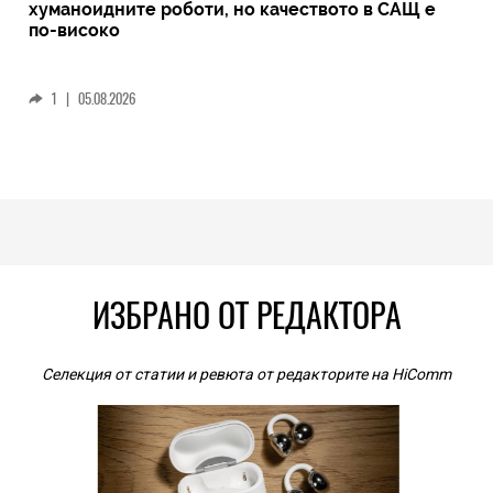
хуманоидните роботи, но качеството в САЩ е
по-високо
1
|
05.08.2026
ИЗБРАНО ОТ РЕДАКТОРА
Селекция от статии и ревюта от редакторите на HiComm