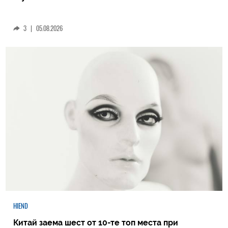
3
|
05.08.2026
HIEND
Китай заема шест от 10-те топ места при