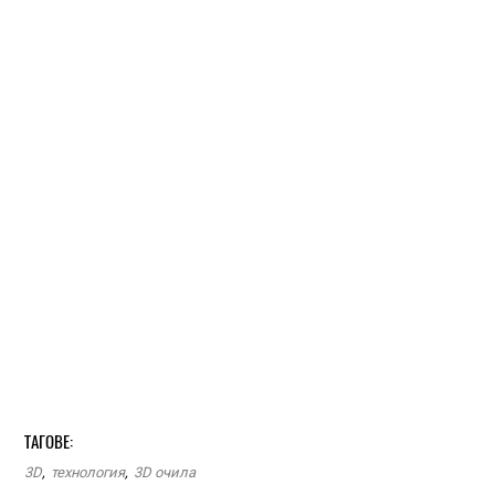
ТАГОВЕ:
3D
,
технология
,
3D очила