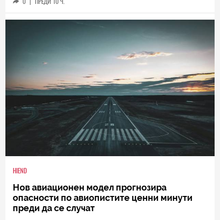
0
|
ПРЕДИ 10 Ч.
HIEND
Нов авиационен модел прогнозира
опасности по авиопистите ценни минути
преди да се случат