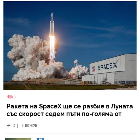
HIEND
Ракета на SpaceX ще се разбие в Луната
със скорост седем пъти по-голяма от
скоростта на звука
3
|
05.08.2026
TECH