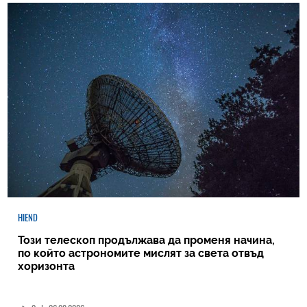
HIEND
Този телескоп продължава да променя начина,
по който астрономите мислят за света отвъд
хоризонта