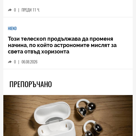
0
|
ПРЕДИ 11 Ч.
HIEND
Този телескоп продължава да променя
начина, по който астрономите мислят за
света отвъд хоризонта
0
|
06.08.2026
ПРЕПОРЪЧАНО