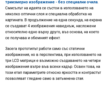
триизмерно изображение - без специални очила
.
Смисълът на идеята се състои в използването на
няколко оптични слоя и специална обработка на
картината. В продължение на една секунда, на екрана
се създават 4 изображения наведнъж, насложени
относително едно върху друго, въз основа, на което
се получава и обемният ефект.
Засега прототипът работи само със статични
изображения, но в перспектива, при използването на
три LCD матрици е възможно създаването на четири
изображения вътре във всеки кадър. Освен това, на
този етап параметрите относно яркостта и контрастът
позволяват гледане само в затъмнена стая.