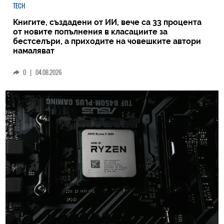
TECH
Книгите, създадени от ИИ, вече са 33 процента
от новите попълнения в класациите за
бестселъри, а приходите на човешките автори
намаляват
0
|
04.08.2026