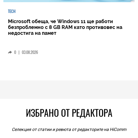
TECH
Microsoft обеща, че Windows 11 ще работи
безпроблемно с 8 GB RAM като противовес на
недостига на памет
0
|
03.08.2026
ИЗБРАНО ОТ РЕДАКТОРА
Селекция от статии и ревюта от редакторите на HiComm