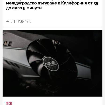
междуградско пътуване в Калифорния от 35
до едва 9 минути
0
|
ПРЕДИ 15 Ч.
TECH