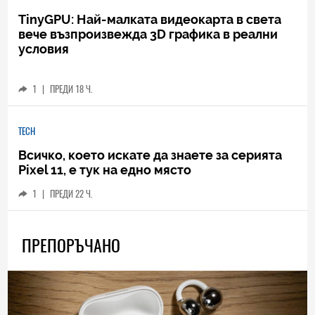
TinyGPU: Най-малката видеокарта в света
вече възпроизвежда 3D графика в реални
условия
1
|
ПРЕДИ 18 Ч.
TECH
Всичко, което искате да знаете за серията
Pixel 11, е тук на едно място
1
|
ПРЕДИ 22 Ч.
ПРЕПОРЪЧАНО