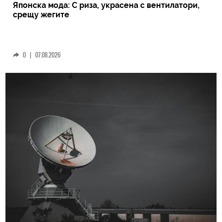
Японска мода: С риза, украсена с вентилатори,
срещу жегите
0
|
07.08.2026