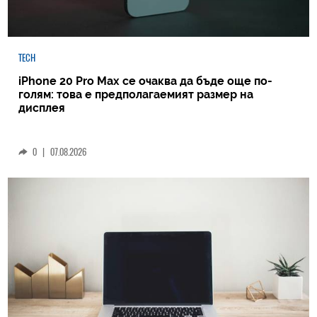
TECH
iPhone 20 Pro Max се очаква да бъде още по-
голям: това е предполагаемият размер на
дисплея
0
|
07.08.2026