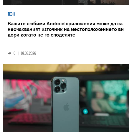
TECH
Вашите любими Android приложения може да са
неочакваният източник на местоположението ви
дори когато не го споделяте
0
|
07.08.2026