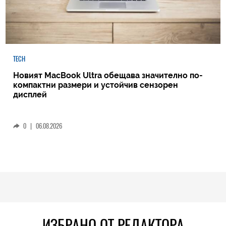
TECH
Новият MacBook Ultra обещава значително по-
компактни размери и устойчив сензорен
дисплей
0
|
06.08.2026
ИЗБРАНО ОТ РЕДАКТОРА