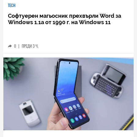
TECH
Софтуерен магьосник прехвърли Word за
Windows 1.1a от 1990 г. на Windows 11
0
|
ПРЕДИ 3 Ч.