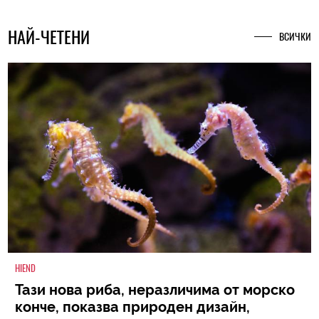
НАЙ-ЧЕТЕНИ
ВСИЧКИ
HIEND
Тази нова риба, неразличима от морско
конче, показва природен дизайн,