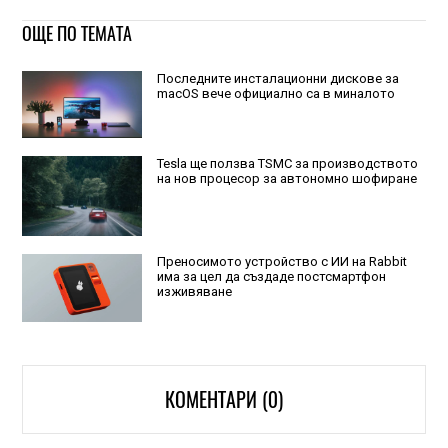
ОЩЕ ПО ТЕМАТА
Последните инсталационни дискове за
macOS вече официално са в миналото
Tesla ще ползва TSMC за производството
на нов процесор за автономно шофиране
Преносимото устройство с ИИ на Rabbit
има за цел да създаде постсмартфон
изживяване
КОМЕНТАРИ (0)