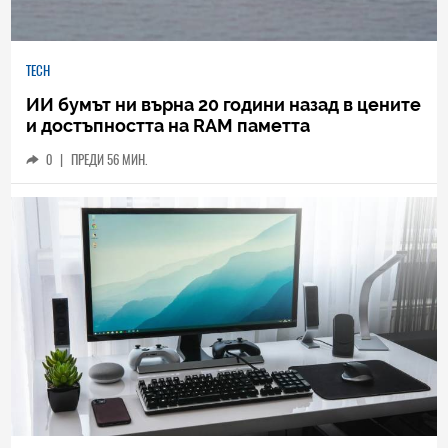
TECH
ИИ бумът ни върна 20 години назад в цените
и достъпността на RAM паметта
0
|
ПРЕДИ 56 МИН.