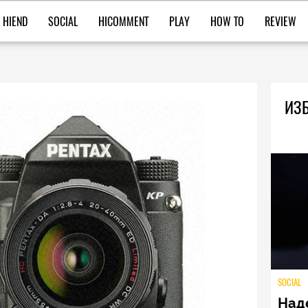
HIEND
SOCIAL
HICOMMENT
PLAY
HOW TO
REVIEW
ИЗБ