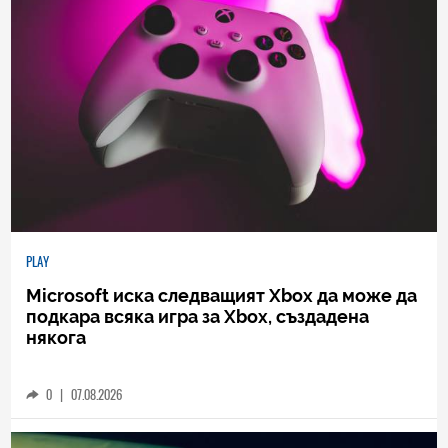
PLAY
Microsoft иска следващият Xbox да може да
подкара всяка игра за Xbox, създадена
някога
0
|
07.08.2026