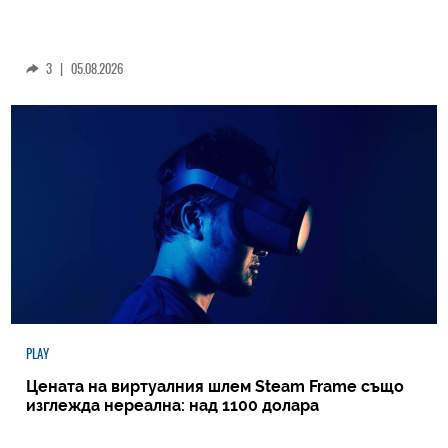
3
|
05.08.2026
PLAY
Цената на виртуалния шлем Steam Frame също
изглежда нереална: над 1100 долара