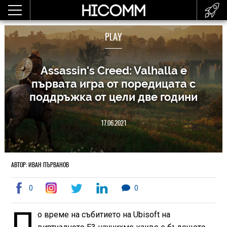
PLAY
Assassin's Creed: Valhalla е
първата игра от поредицата с
поддръжка от цели две години
17.06.2021
АВТОР: ИВАН ПЪРВАНОВ
0
0
П
о време на събитието на Ubisoft на