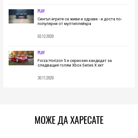
PLAY
Сингъл игрите са живи и здрави - и доста по-
популярни от мултиплейъра
03.12.2020
PLAY
Forza Horizon 5 е сериозен кандидат за
следващия голям Xbox Series X хит
30.11.2020
МОЖЕ ДА ХАРЕСАТЕ