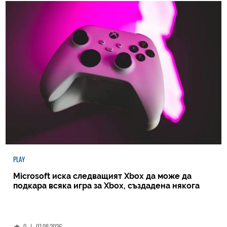
PLAY
Microsoft иска следващият Xbox да може да
подкара всяка игра за Xbox, създадена някога
0
|
07.08.2026