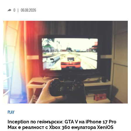
0
|
06.08.2026
PLAY
Inception по геймърски: GTA V на iPhone 17 Pro
Max е реалност с Xbox 360 емулатора XeniOS