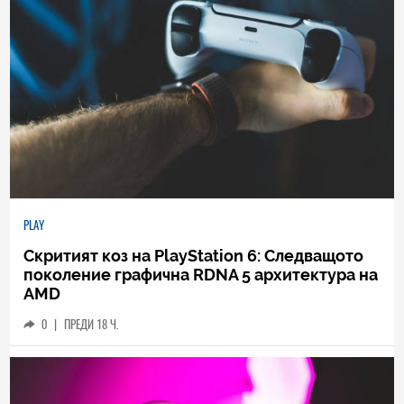
PLAY
Скритият коз на PlayStation 6: Следващото
поколение графична RDNA 5 архитектура на
AMD
0
|
ПРЕДИ 18 Ч.