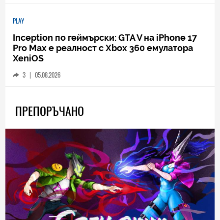
PLAY
Inception по геймърски: GTA V на iPhone 17
Pro Max е реалност с Xbox 360 емулатора
XeniOS
3
|
05.08.2026
ПРЕПОРЪЧАНО