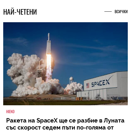
НАЙ-ЧЕТЕНИ
ВСИЧКИ
HIEND
Ракета на SpaceX ще се разбие в Луната
със скорост седем пъти по-голяма от