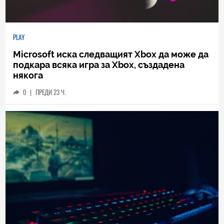
PLAY
Microsoft иска следващият Xbox да може да
подкара всяка игра за Xbox, създадена
някога
0
|
ПРЕДИ 23 Ч.