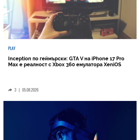
PLAY
Inception по геймърски: GTA V на iPhone 17 Pro
Max е реалност с Xbox 360 емулатора XeniOS
3
|
05.08.2026