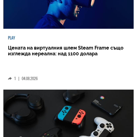
PLAY
Цената на виртуалния шлем Steam Frame също
изглежда нереална: над 1100 долара
1
|
04.08.2026