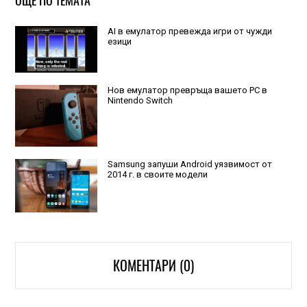
ОЩЕ ПО ТЕМАТА
AI в емулатор превежда игри от чужди
езици
Нов емулатор превръща вашето РС в
Nintendo Switch
Samsung запуши Android уязвимост от
2014 г. в своите модели
КОМЕНТАРИ (0)