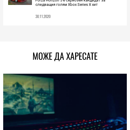
Forza Horizon 5 е сериозен кандидат за
следващия голям Xbox Series X хит
30.11.2020
МОЖЕ ДА ХАРЕСАТЕ