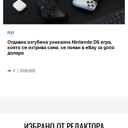
PLAY
Отдавна изгубена уникална Nintendo DS игра,
която се изтрива сама, се появи в eBay за 9000
долара
0
|
03.08.2026
ИЗБРАНО ОТ РЕДАКТОРА