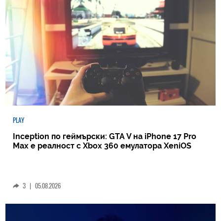
PLAY
Inception по геймърски: GTA V на iPhone 17 Pro
Max е реалност с Xbox 360 емулатора XeniOS
3
|
05.08.2026