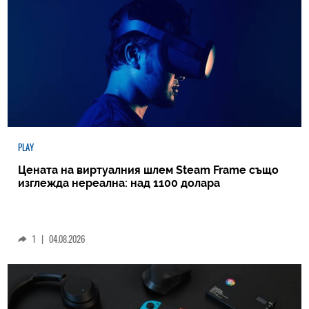
PLAY
Цената на виртуалния шлем Steam Frame също
изглежда нереална: над 1100 долара
1
|
04.08.2026