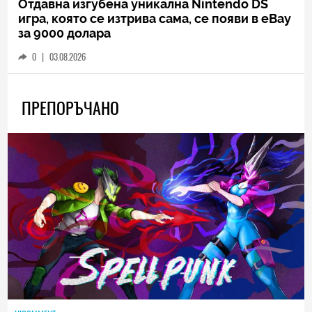
Отдавна изгубена уникална Nintendo DS
игра, която се изтрива сама, се появи в eBay
за 9000 долара
0
|
03.08.2026
ПРЕПОРЪЧАНО