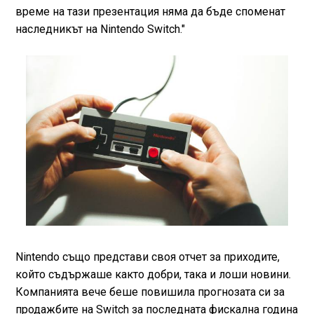
време на тази презентация няма да бъде споменат
наследникът на Nintendo Switch."
Nintendo също представи своя отчет за приходите,
който съдържаше както добри, така и лоши новини.
Компанията вече беше повишила прогнозата си за
продажбите на Switch за последната фискална година