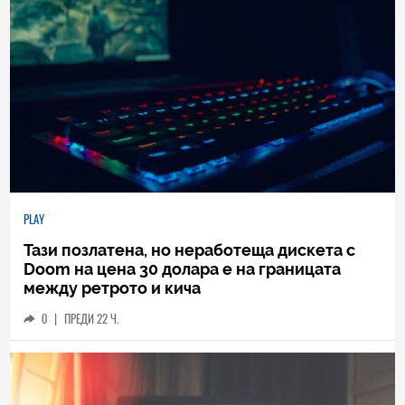
PLAY
Тази позлатена, но неработеща дискета с
Doom на цена 30 долара е на границата
между ретрото и кича
0
|
ПРЕДИ 22 Ч.