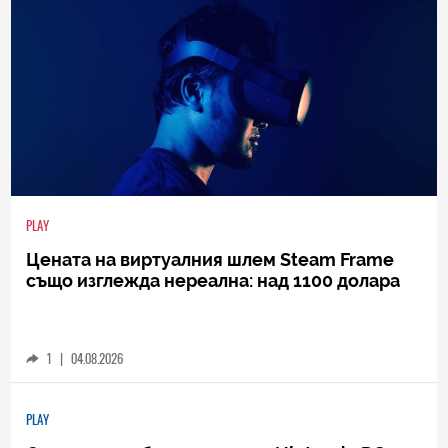
PLAY
Цената на виртуалния шлем Steam Frame
също изглежда нереална: над 1100 долара
1
|
04.08.2026
PLAY