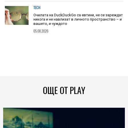
TECH
Очилата на DuckDuckGo са евтини, не се зареждат
никога и не навлизат в личното пространство – и
вашето, и чуждото
05.08.2026
ОЩЕ ОТ PLAY