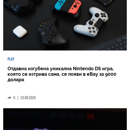
PLAY
Отдавна изгубена уникална Nintendo DS игра,
която се изтрива сама, се появи в eBay за 9000
долара
0
|
03.08.2026