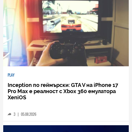
PLAY
Inception по геймърски: GTA V на iPhone 17
Pro Max е реалност с Xbox 360 емулатора
XeniOS
3
|
05.08.2026