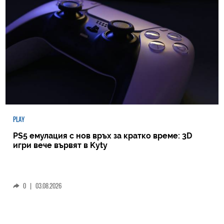
PLAY
PS5 емулация с нов връх за кратко време: 3D
игри вече вървят в Kyty
0
|
03.08.2026