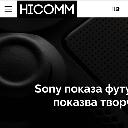
TECH
Sony показа фут
показва твор