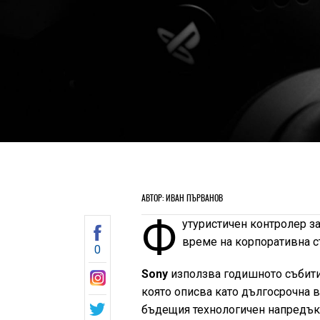
АВТОР: ИВАН ПЪРВАНОВ
Ф
утуристичен контролер з
време на корпоративна с
0
Sony
използва годишното събитие
която описва като дългосрочна в
бъдещия технологичен напредък"