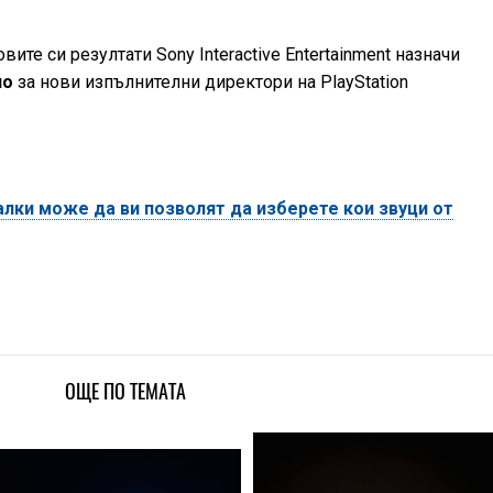
те си резултати Sony Interactive Entertainment назначи
но
за нови изпълнителни директори на PlayStation
ки може да ви позволят да изберете кои звуци от
ОЩЕ ПО ТЕМАТА