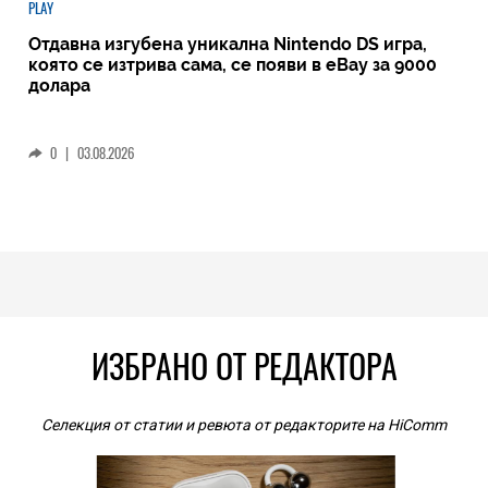
PLAY
Отдавна изгубена уникална Nintendo DS игра,
която се изтрива сама, се появи в eBay за 9000
долара
0
|
03.08.2026
ИЗБРАНО ОТ РЕДАКТОРА
Селекция от статии и ревюта от редакторите на HiComm