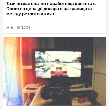
Тази позлатена, но неработеща дискета с
Doom на цена 30 долара е на границата
между ретрото и кича
0
|
06.08.2026