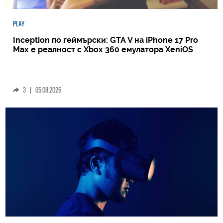
PLAY
Inception по геймърски: GTA V на iPhone 17 Pro
Max е реалност с Xbox 360 емулатора XeniOS
3
|
05.08.2026