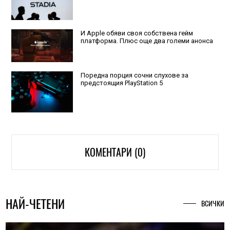
И Apple обяви своя собствена гейм
платформа. Плюс още два големи анонса
Поредна порция сочни слухове за
предстоящия PlayStation 5
КОМЕНТАРИ (0)
НАЙ-ЧЕТЕНИ
ВСИЧКИ