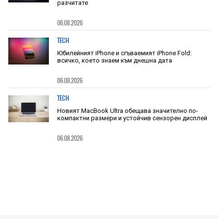
разчитате
06.08.2026
TECH
Юбилейният iPhone и сгъваемият iPhone Fold:
всичко, което знаем към днешна дата
06.08.2026
TECH
Новият MacBook Ultra обещава значително по-
компактни размери и устойчив сензорен дисплей
06.08.2026