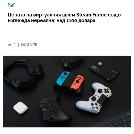
PLAY
Цената на виртуалния шлем Steam Frame също
изглежда нереална: над 1100 долара
1
|
04.08.2026