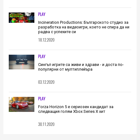
PLAY
Incineration Productions: Българското студио за
разработка на видеоигри, което не спира да ни
радва с успехите си
18.12.2020
PLAY
Сингъл игрите са живи и здрави - и доста по-
популярни от мултиплейъра
03.12.2020
PLAY
Forza Horizon 5 е сериозен кандидат за
следващия голям Xbox Series X хит
30.11.2020