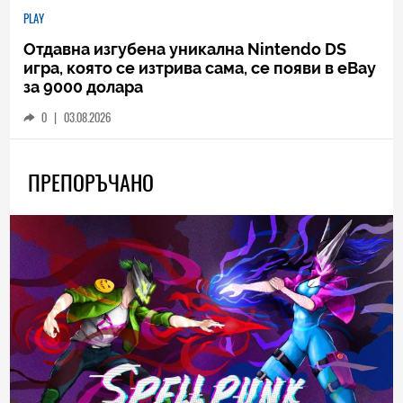
PLAY
Отдавна изгубена уникална Nintendo DS
игра, която се изтрива сама, се появи в eBay
за 9000 долара
0
|
03.08.2026
ПРЕПОРЪЧАНО