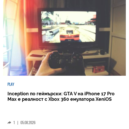
PLAY
Inception по геймърски: GTA V на iPhone 17 Pro
Max е реалност с Xbox 360 емулатора XeniOS
1
|
05.08.2026