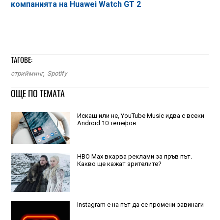
компанията на Huawei Watch GT 2
ТАГОВЕ:
стрийминг
,
Spotify
ОЩЕ ПО ТЕМАТА
Искаш или не, YouTube Music идва с всеки
Android 10 телефон
HBO Max вкарва реклами за пръв път.
Какво ще кажат зрителите?
Instagram е на път да се промени завинаги