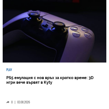
PLAY
PS5 емулация с нов връх за кратко време: 3D
игри вече вървят в Kyty
0
|
03.08.2026