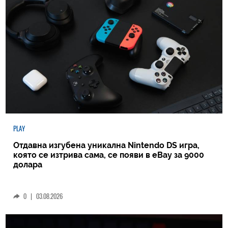
PLAY
Отдавна изгубена уникална Nintendo DS игра,
която се изтрива сама, се появи в eBay за 9000
долара
0
|
03.08.2026