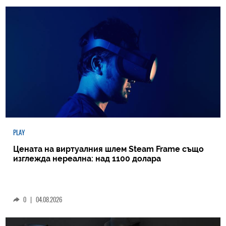
PLAY
Цената на виртуалния шлем Steam Frame също
изглежда нереална: над 1100 долара
0
|
04.08.2026