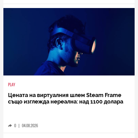
PLAY
Цената на виртуалния шлем Steam Frame
също изглежда нереална: над 1100 долара
0
|
04.08.2026