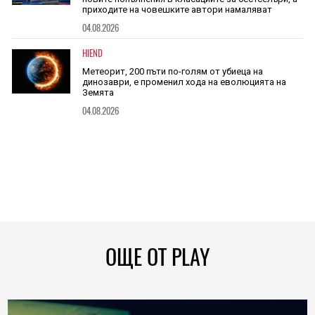
приходите на човешките автори намаляват
04.08.2026
HIEND
Метеорит, 200 пъти по-голям от убиеца на
динозаври, е променил хода на еволюцията на
Земята
04.08.2026
ОЩЕ ОТ PLAY