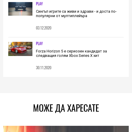
PLAY
Сингъл игрите са живи и здрави - и доста по-
популярни от мултиплейъра
03.12.2020
PLAY
Forza Horizon 5 е сериозен кандидат за
следващия голям Xbox Series X хит
30.11.2020
МОЖЕ ДА ХАРЕСАТЕ