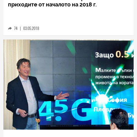
SOCIAL
Vivacom отчита най-силен ръст на
приходите от началото на 2018 г.
74
|
03.05.2018