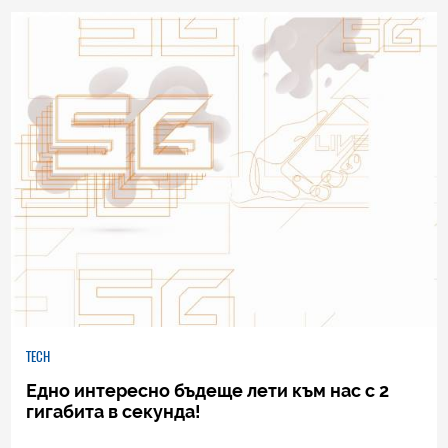
12
|
22.04.2020
TECH