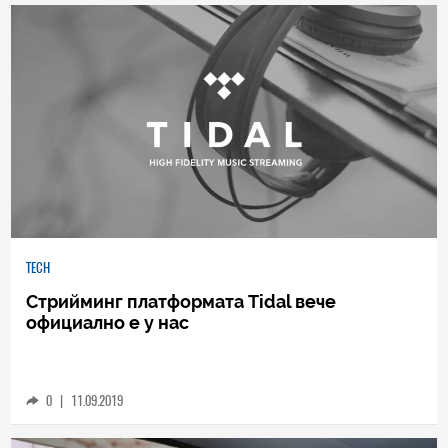
3
|
23.12.2019
TECH
Стрийминг платформата Tidal вече
официално е у нас