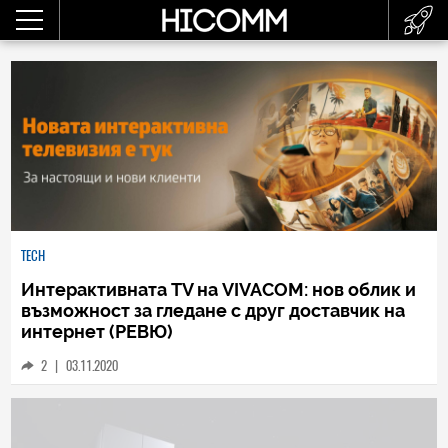
TECH
Интерактивната ТV на VIVACOM: нов облик и
възможност за гледане с друг доставчик на
интернет (РЕВЮ)
2
|
03.11.2020