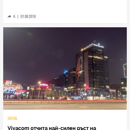
Vivacom пусна VoLTE гласова услуга
6
|
01.08.2018