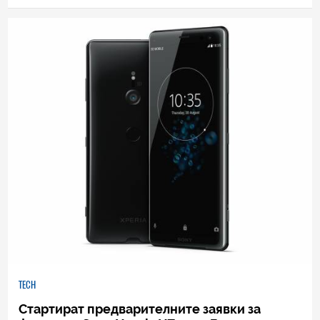
14
|
07.11.2018