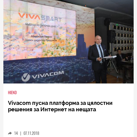
0
|
11.09.2019
HIEND
Vivacom пусна платформа за цялостни
решения за Интернет на нещата