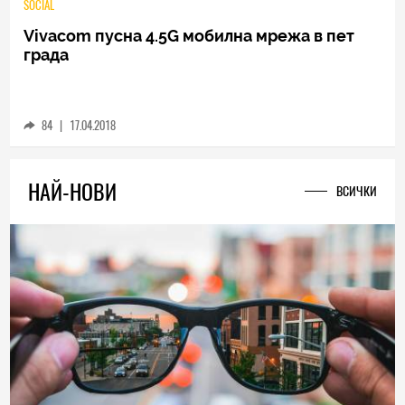
SOCIAL
Vivacom пусна 4.5G мобилна мрежа в пет
града
84
|
17.04.2018
НАЙ-НОВИ
ВСИЧКИ