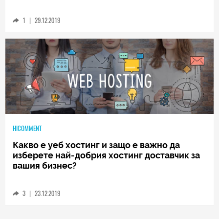
Едно интересно бъдеще лети към нас с 2
гигабита в секунда!
1
|
29.12.2019
HICOMMENT
Какво е уеб хостинг и защо е важно да
изберете най-добрия хостинг доставчик за
вашия бизнес?