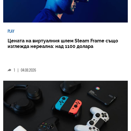
PLAY
Цената на виртуалния шлем Steam Frame също
изглежда нереална: над 1100 долара
1
|
04.08.2026