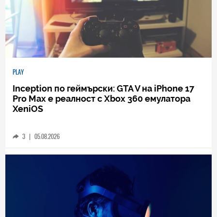
PLAY
Inception по геймърски: GTA V на iPhone 17
Pro Max е реалност с Xbox 360 емулатора
XeniOS
3
|
05.08.2026