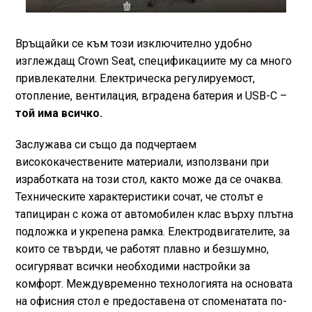
Връщайки се към този изключително удобно
изглеждащ Crown Seat, спецификациите му са много
привлекателни. Електрическа регулируемост,
отопление, вентилация, вградена батерия и USB-C –
той има всичко.
Заслужава си също да подчертаем
висококачествените материали, използвани при
изработката на този стол, както може да се очаква.
Техническите характеристики сочат, че столът е
тапициран с кожа от автомобилен клас върху плътна
подложка и укрепена рамка. Електродвигателите, за
които се твърди, че работят плавно и безшумно,
осигуряват всички необходими настройки за
комфорт. Междувременно технологията на основата
на офисния стол е предоставена от споменатата по-