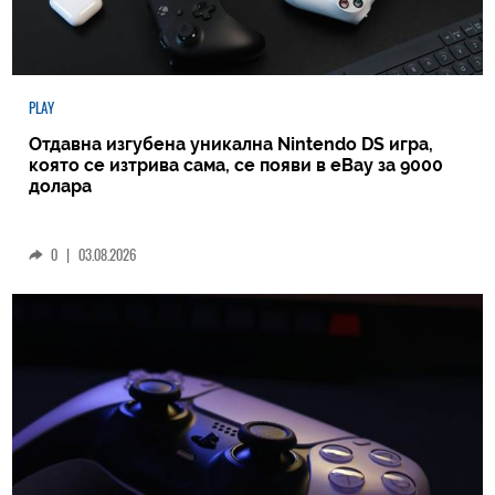
PLAY
Отдавна изгубена уникална Nintendo DS игра,
която се изтрива сама, се появи в eBay за 9000
долара
0
|
03.08.2026