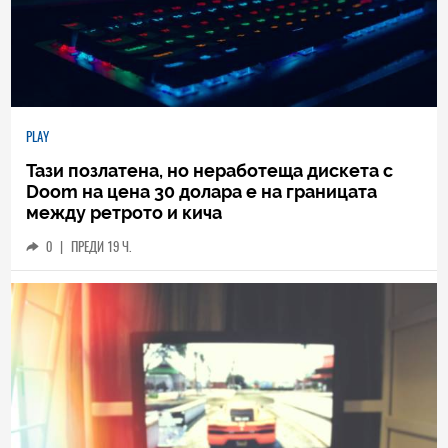
PLAY
Тази позлатена, но неработеща дискета с
Doom на цена 30 долара е на границата
между ретрото и кича
0
|
ПРЕДИ 19 Ч.