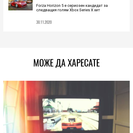
Forza Horizon 5 е сериозен кандидат за
следващия голям Xbox Series X хит
30.11.2020
МОЖЕ ДА ХАРЕСАТЕ