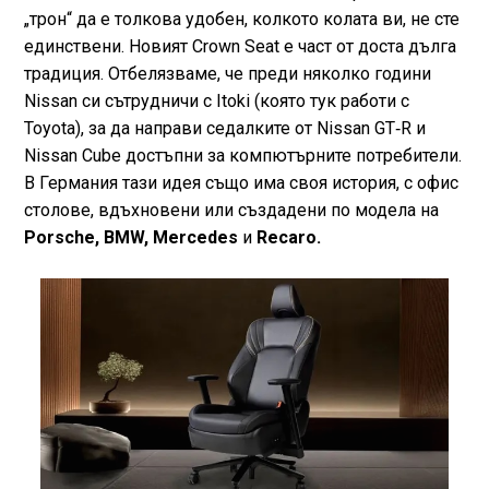
„трон“ да е толкова удобен, колкото колата ви, не сте
единствени. Новият Crown Seat е част от доста дълга
традиция. Отбелязваме, че преди няколко години
Nissan си сътрудничи с Itoki (която тук работи с
Toyota), за да направи седалките от Nissan GT‑R и
Nissan Cube достъпни за компютърните потребители.
В Германия тази идея също има своя история, с офис
столове, вдъхновени или създадени по модела на
Porsche, BMW, Mercedes
и
Recaro.