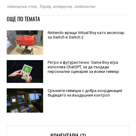
геймърски стол
,
Toyota
,
интересно
,
любопитно
ОЩЕ ПО ТЕМАТА
Nintendo връща Virtual Boy като аксесоар
за Switch и Switch 2
Ретро и футуристично: Game Boy игра
използва ChatGPT, за да създаде
персонални сценарии за всеки геймър
Сръчните геймъри с добра координация:
бъдещето на въздушния контрол