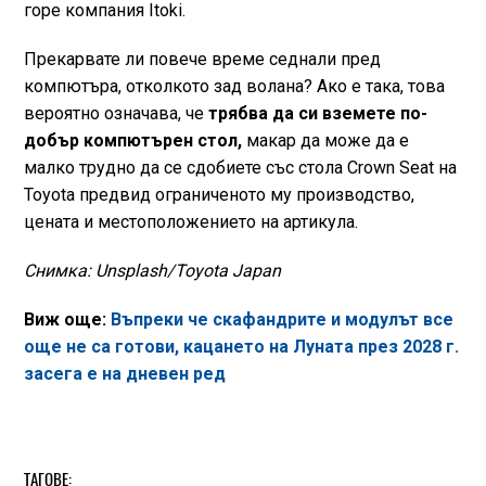
горе компания Itoki.
Прекарвате ли повече време седнали пред
компютъра, отколкото зад волана? Ако е така, това
вероятно означава, че
трябва да си вземете по-
добър компютърен стол,
макар да може да е
малко трудно да се сдобиете със стола Crown Seat на
Toyota предвид ограниченото му производство,
цената и местоположението на артикула.
Снимка: Unsplash/Toyota Japan
Виж още:
Въпреки че скафандрите и модулът все
още не са готови, кацането на Луната през 2028 г.
засега е на дневен ред
ТАГОВЕ: