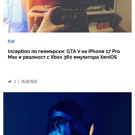
PLAY
Inception по геймърски: GTA V на iPhone 17 Pro
Max е реалност с Xbox 360 емулатора XeniOS
3
|
05.08.2026