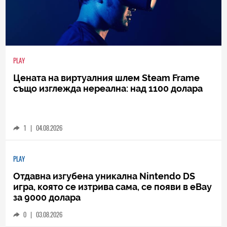
PLAY
Цената на виртуалния шлем Steam Frame
също изглежда нереална: над 1100 долара
1
|
04.08.2026
PLAY
Отдавна изгубена уникална Nintendo DS
игра, която се изтрива сама, се появи в eBay
за 9000 долара
0
|
03.08.2026