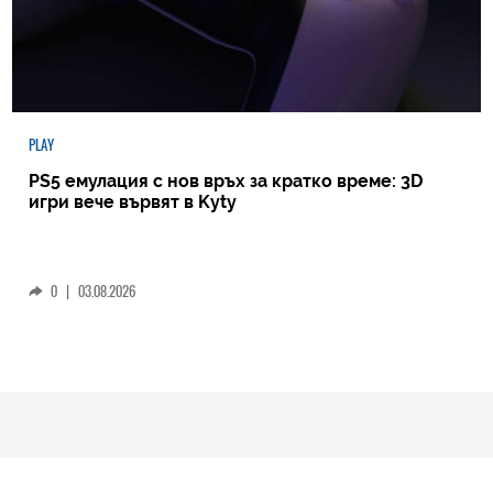
PLAY
PS5 емулация с нов връх за кратко време: 3D
игри вече вървят в Kyty
0
|
03.08.2026