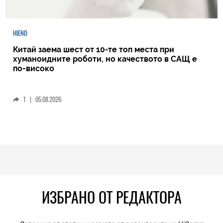
HIEND
Китай заема шест от 10-те топ места при
хуманоидните роботи, но качеството в САЩ е
по-високо
1
|
05.08.2026
ИЗБРАНО ОТ РЕДАКТОРА