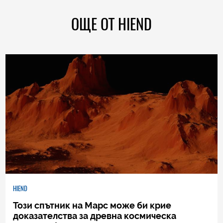
ОЩЕ ОТ HIEND
HIEND
Този спътник на Марс може би крие
доказателства за древна космическа