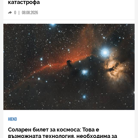
катастрофа
0
|
08.08.2026
HIEND
Соларен билет за космоса: Това е
възможната технология, необходима за