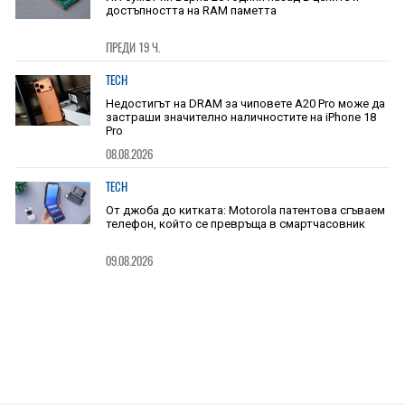
достъпността на RAM паметта
ПРЕДИ 19 Ч.
TECH
Недостигът на DRAM за чиповете A20 Pro може да
застраши значително наличностите на iPhone 18
Pro
08.08.2026
TECH
От джоба до китката: Motorola патентова сгъваем
телефон, който се превръща в смартчасовник
09.08.2026