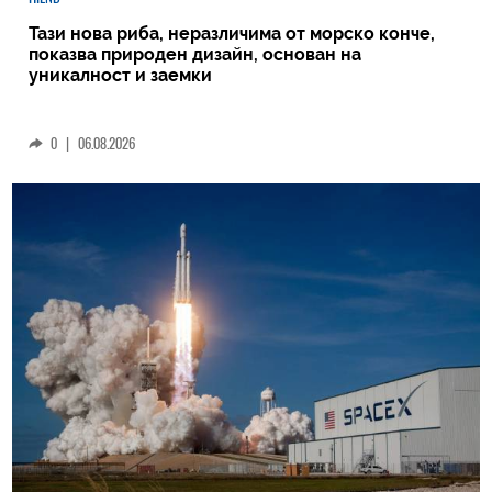
Тази нова риба, неразличима от морско конче,
показва природен дизайн, основан на
уникалност и заемки
0
|
06.08.2026