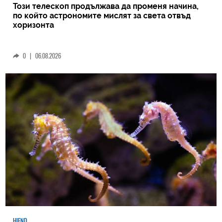
Този телескоп продължава да променя начина,
по който астрономите мислят за света отвъд
хоризонта
0
|
06.08.2026
HIEND