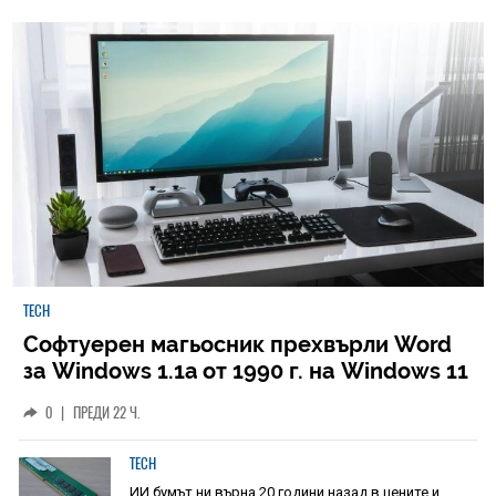
TECH
Софтуерен магьосник прехвърли Word
за Windows 1.1a от 1990 г. на Windows 11
0
|
ПРЕДИ 22 Ч.
TECH
ИИ бумът ни върна 20 години назад в цените и