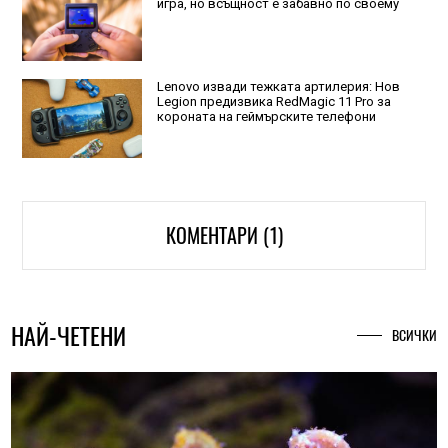
игра, но всъщност е забавно по своему
Lenovo извади тежката артилерия: Нов
Legion предизвика RedMagic 11 Pro за
короната на геймърските телефони
КОМЕНТАРИ (1)
НАЙ-ЧЕТЕНИ
ВСИЧКИ