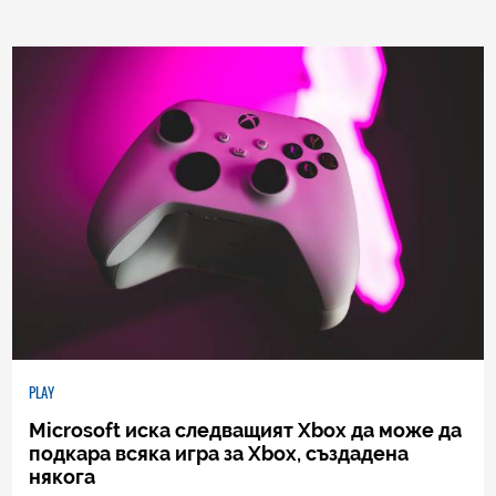
PLAY
Microsoft иска следващият Xbox да може да
подкара всяка игра за Xbox, създадена
някога