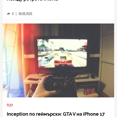
0
|
06.08.2026
PLAY
Inception по геймърски: GTA V на iPhone 17