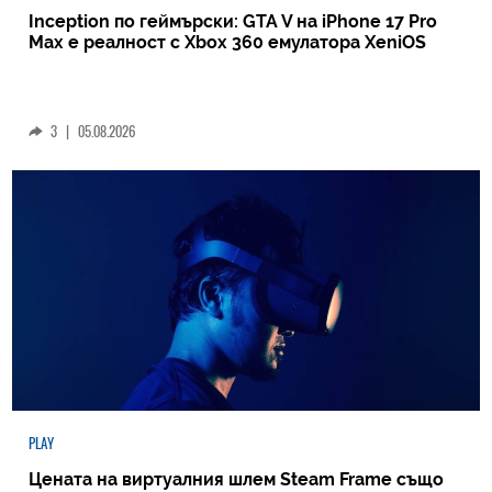
Inception по геймърски: GTA V на iPhone 17 Pro
Max е реалност с Xbox 360 емулатора XeniOS
3
|
05.08.2026
PLAY
Цената на виртуалния шлем Steam Frame също