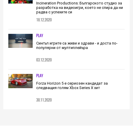
Incineration Productions: Българското студио за
разработка на видеоигри, което не спира да ни
радва с успехите си
18.12.2020
PLAY
Сингъл игрите са живи и здрави - и доста по-
популярни от мултиплейъра
03.12.2020
PLAY
Forza Horizon 5 е сериозен кандидат за
следващия голям Xbox Series X хит
30.11.2020