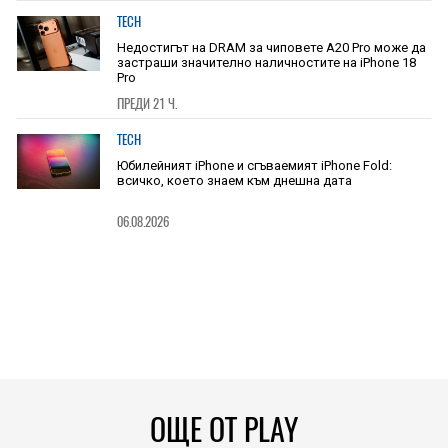
TECH
Недостигът на DRAM за чиповете A20 Pro може да
застраши значително наличностите на iPhone 18
Pro
ПРЕДИ 21 Ч.
TECH
Юбилейният iPhone и сгъваемият iPhone Fold:
всичко, което знаем към днешна дата
06.08.2026
ОЩЕ ОТ PLAY