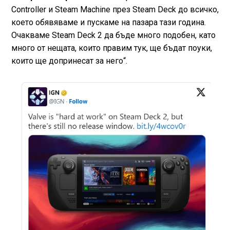
Controller и Steam Machine през Steam Deck до всичко,
което обявяваме и пускаме на пазара тази година.
Очакваме Steam Deck 2 да бъде много подобен, като
много от нещата, които правим тук, ще бъдат поуки,
които ще допринесат за него“.