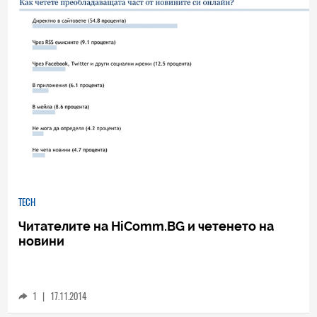
TECH
Читателите на HiComm.BG и четенето на
новини