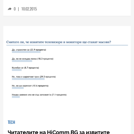
0
|
10.02.2015