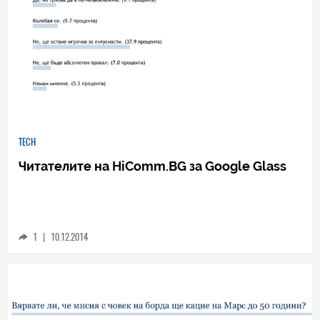
TECH
Читателите на HiComm.BG за Google Glass
1
|
10.12.2014