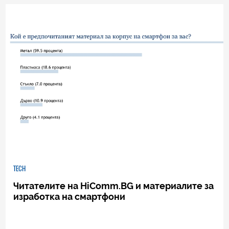
1
|
17.11.2014
TECH
Читателите на HiComm.BG и материалите за
изработка на смартфони