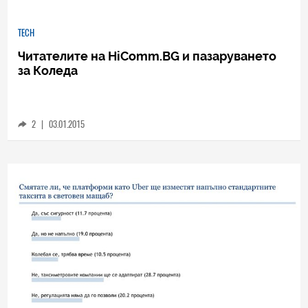
TECH
Читателите на HiComm.BG и пазаруването
за Коледа
2
|
03.01.2015