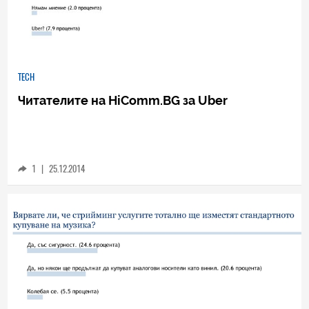
TECH
Читателите на HiComm.BG за Uber
1
|
25.12.2014