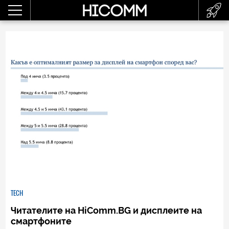
TECH
Читателите на HiComm.BG и дисплеите на
смартфоните