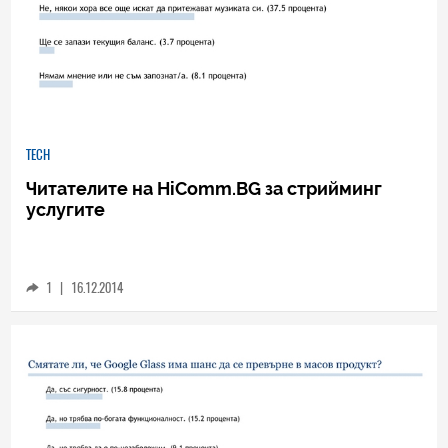
TECH
Читателите на HiComm.BG за стрийминг
услугите
1
|
16.12.2014