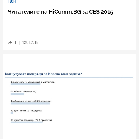
TECH
Читателите на HiComm.BG за CES 2015
1
|
13.01.2015