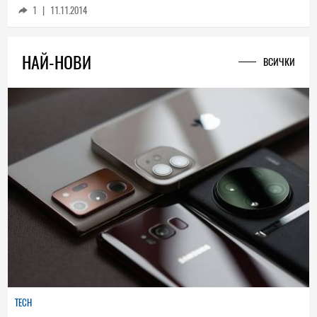
1
|
11.11.2014
НАЙ-НОВИ
ВСИЧКИ