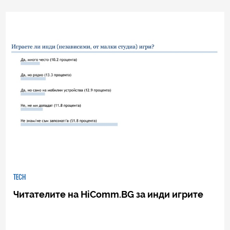
0
|
04.08.2026
TECH
Читателите на HiComm.BG за инди игрите