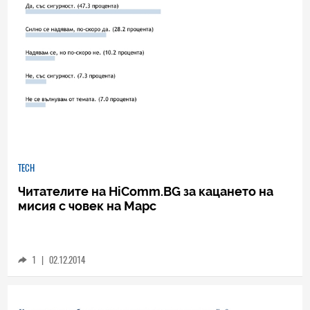
TECH
Читателите на HiComm.BG за кацането на
мисия с човек на Марс
1
|
02.12.2014